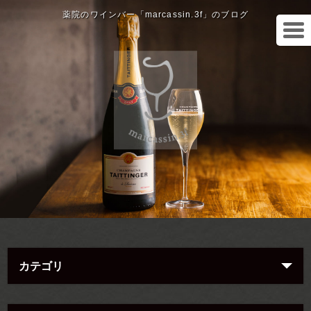
薬院のワインバー「marcassin.3f」のブログ
カテゴリ