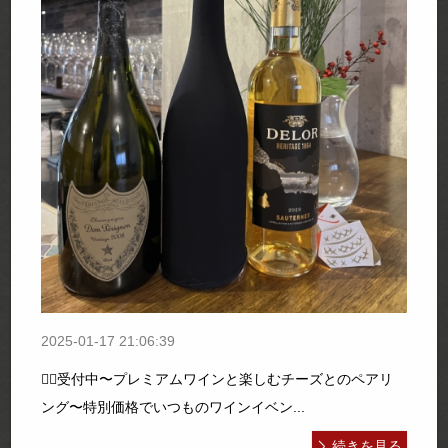
2025-01-17 21:06:39
💁‍♀️受付中〜プレミアムワインと楽しむチーズとのペアリ
ング〜特別価格でいつものワインイベン...
続きを見る