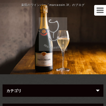
薬院のワインバー「marcassin.3f」のブログ
カテゴリ